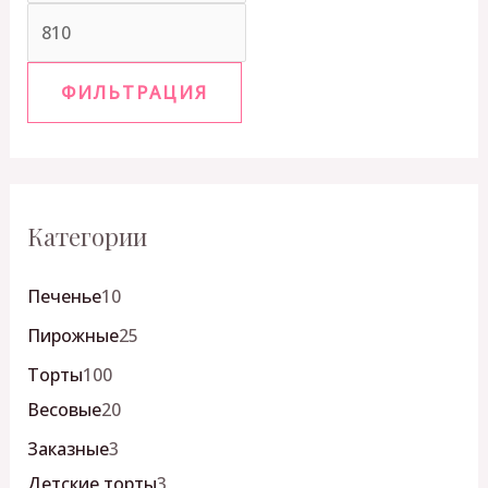
ФИЛЬТРАЦИЯ
Категории
Печенье
10
Пирожные
25
Торты
100
Весовые
20
Заказные
3
Детские торты
3