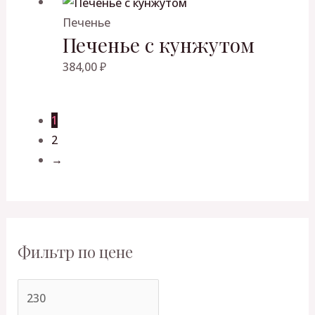
Печенье
Печенье с кунжутом
384,00
₽
1
2
→
Фильтр по цене