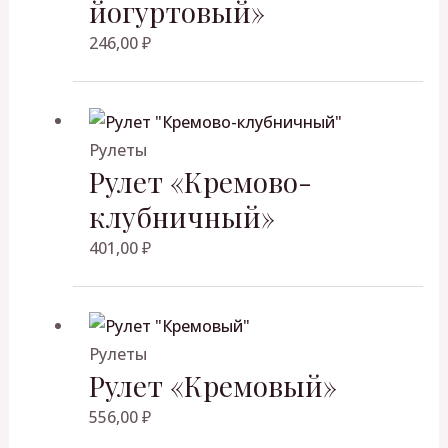
йогуртовый»
246,00
₽
Рулеты
Рулет «Кремово-
клубничный»
401,00
₽
Рулеты
Рулет «Кремовый»
556,00
₽