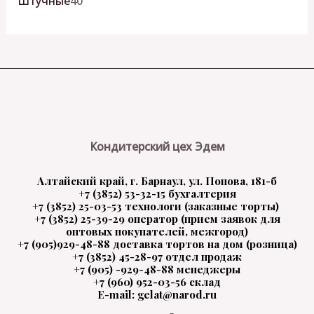
Штучные
40
Кондитерский цех Эдем
Алтайский край, г. Барнаул, ул. Попова, 181-б
+7 (3852) 53-32-15 бухгалтерия
+7 (3852) 25-03-53 технологи (заказные торты)
+7 (3852) 25-39-29 оператор (прием заявок для
оптовых покупателей, межгород)
+7 (905)929-48-88 доставка тортов на дом (розница)
+7 (3852) 45-28-97 отдел продаж
+7 (905) -929-48-88 менеджеры
+7 (960) 952-03-56 склад
E-mail: gelat@narod.ru