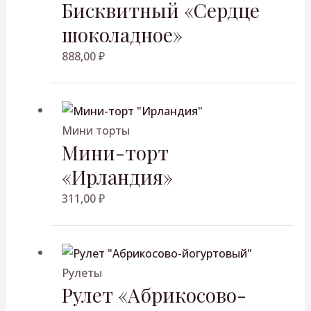
Бисквитный «Сердце
а
н
шоколадное»
а
888,00
₽
Мини торты
Мини-торт
«Ирландия»
311,00
₽
Рулеты
Рулет «Абрикосово-