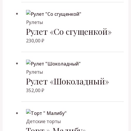
Рулеты
Рулет «Со сгущенкой»
230,00
₽
Рулеты
Рулет «Шоколадный»
352,00
₽
Детские торты
Торт » Малибу»