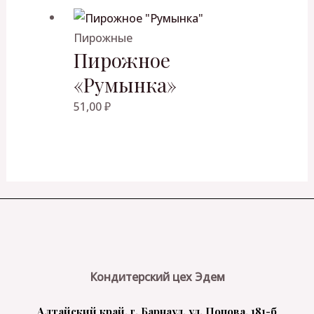
Пирожные
Пирожное
«Румынка»
51,00
₽
Кондитерский цех Эдем
Алтайский край, г. Барнаул, ул. Попова, 181-б