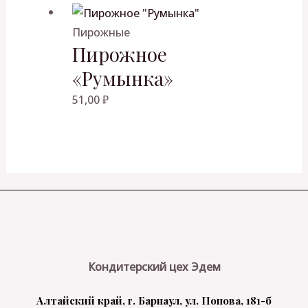
Пирожные
Пирожное
«Румынка»
51,00
₽
Кондитерский цех Эдем
Алтайский край, г. Барнаул, ул. Попова, 181-б