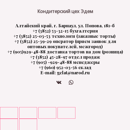
Кондитерский цех Эдем
Алтайский край, г. Барнаул, ул. Попова, 181-б
+7 (3852) 53-32-15 бухгалтерия
+7 (3852) 25-03-53 технологи (заказные торты)
+7 (3852) 25-39-29 оператор (прием заявок для
оптовых покупателей, межгород)
+7 (905)929-48-88 доставка тортов на дом (розница)
+7 (3852) 45-28-97 отдел продаж
+7 (905) -929-48-88 менеджеры
+7 (960) 952-03-56 склад
E-mail: gelat@narod.ru