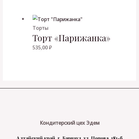
Торты
Торт «Парижанка»
535,00
₽
Кондитерский цех Эдем
Алтайский край, г. Барнаул, ул. Попова, 181-б