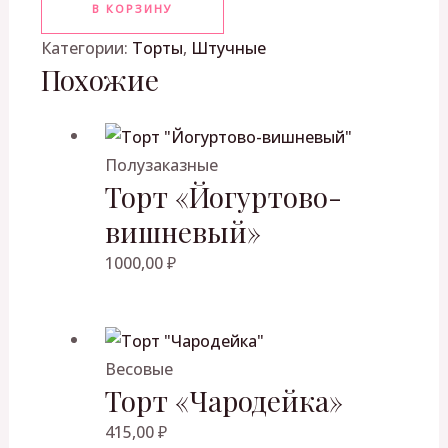
В КОРЗИНУ
Категории:
Торты
,
Штучные
Похожие
Полузаказные
Торт «Йогуртово-
вишневый»
1000,00
₽
Весовые
Торт «Чародейка»
415,00
₽