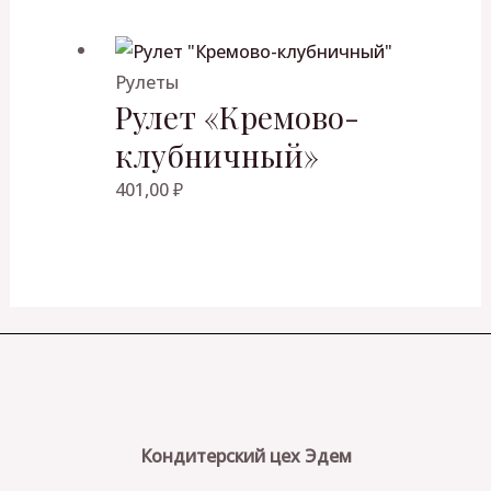
Рулеты
Рулет «Кремово-
клубничный»
401,00
₽
Кондитерский цех Эдем