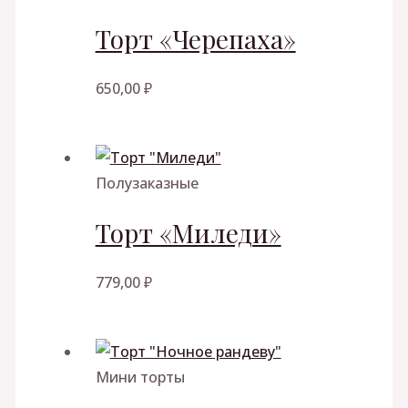
Торт «Черепаха»
650,00
₽
Полузаказные
Торт «Миледи»
779,00
₽
Мини торты