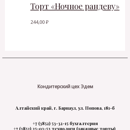
Торт «Ночное рандеву»
244,00
₽
Кондитерский цех Эдем
Алтайский край, г. Барнаул, ул. Попова, 181-б
+7 (3852) 53-32-15 бухгалтерия
+7 (3852) 25-03-53 технологи (заказные торты)