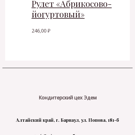
Рулет «Абрикосово-
йогуртовый»
246,00
₽
Кондитерский цех Эдем
Алтайский край, г. Барнаул, ул. Попова, 181-б