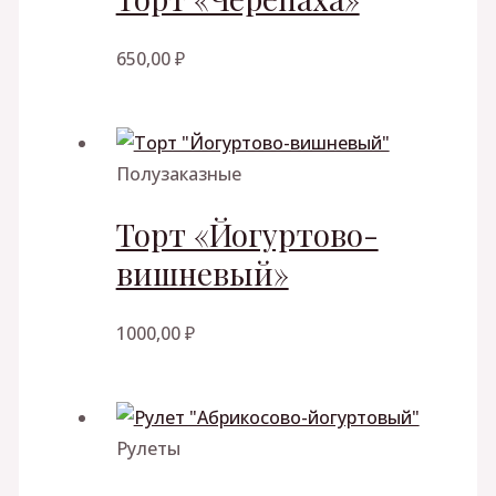
650,00
₽
Полузаказные
Торт «Йогуртово-
вишневый»
1000,00
₽
Рулеты