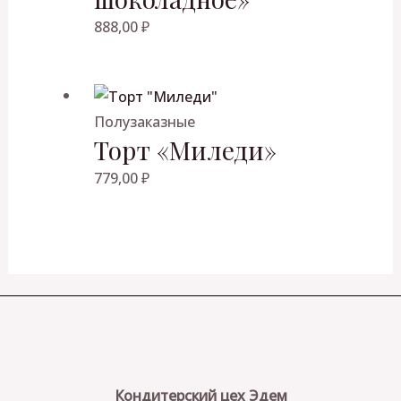
888,00
₽
Полузаказные
Торт «Миледи»
779,00
₽
Кондитерский цех Эдем